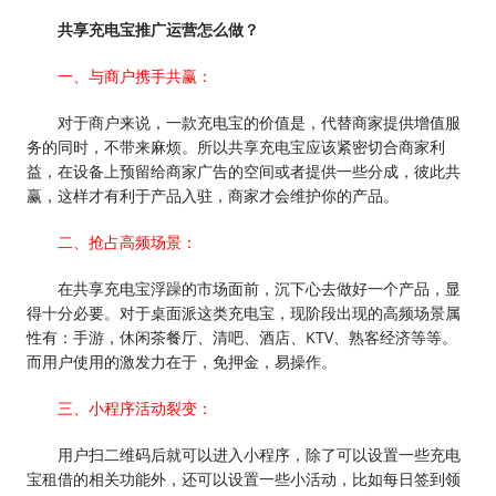
共享充电宝推广运营怎么做？
一、与商户携手共赢：
对于商户来说，一款充电宝的价值是，代替商家提供增值服
务的同时，不带来麻烦。所以共享充电宝应该紧密切合商家利
益，在设备上预留给商家广告的空间或者提供一些分成，彼此共
赢，这样才有利于产品入驻，商家才会维护你的产品。
二、抢占高频场景：
在共享充电宝浮躁的市场面前，沉下心去做好一个产品，显
得十分必要。对于桌面派这类充电宝，现阶段出现的高频场景属
性有：手游，休闲茶餐厅、清吧、酒店、KTV、熟客经济等等。
而用户使用的激发力在于，免押金，易操作。
三、小程序活动裂变：
用户扫二维码后就可以进入小程序，除了可以设置一些充电
宝租借的相关功能外，还可以设置一些小活动，比如每日签到领