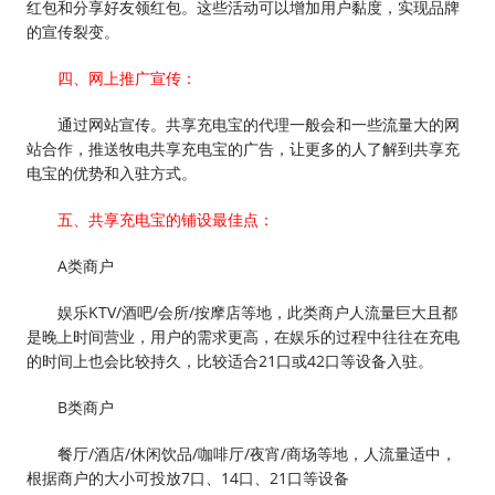
红包和分享好友领红包。这些活动可以增加用户黏度，实现品牌
的宣传裂变。
四、网上推广宣传：
通过网站宣传。共享充电宝的代理一般会和一些流量大的网
站合作，推送牧电共享充电宝的广告，让更多的人了解到共享充
电宝的优势和入驻方式。
五、共享充电宝的铺设最佳点：
A类商户
娱乐KTV/酒吧/会所/按摩店等地，此类商户人流量巨大且都
是晚上时间营业，用户的需求更高，在娱乐的过程中往往在充电
的时间上也会比较持久，比较适合21口或42口等设备入驻。
B类商户
餐厅/酒店/休闲饮品/咖啡厅/夜宵/商场等地，人流量适中，
根据商户的大小可投放7口、14口、21口等设备