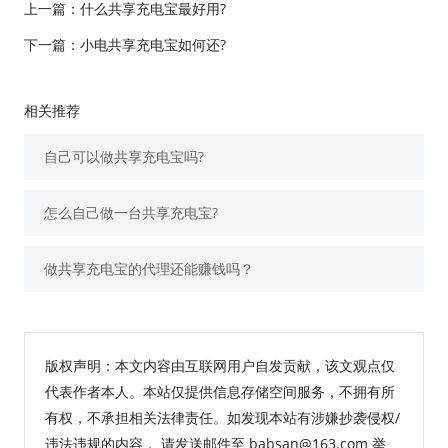
上一篇：
什么共享充电宝最好用?
下一篇：
小电共享充电宝如何还?
相关推荐
自己可以做共享充电宝吗?
怎么自己做一台共享充电宝?
做共享充电宝的代理还能赚钱吗？
版权声明：本文内容由互联网用户自发贡献，该文观点仅
代表作者本人。本站仅提供信息存储空间服务，不拥有所
有权，不承担相关法律责任。如发现本站有涉嫌抄袭侵权/
违法违规的内容， 请发送邮件至 babsan@163.com 举